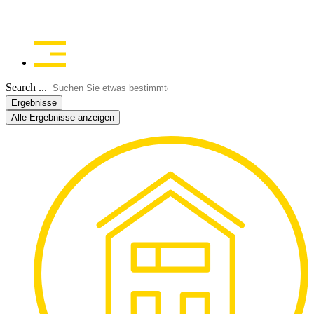
Search ...
Ergebnisse
Alle Ergebnisse anzeigen